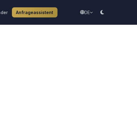
der
Anfrageassistent
DE