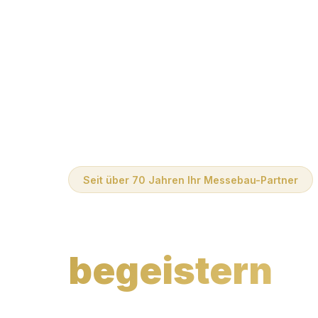
Seit über 70 Jahren Ihr Messebau-Partner
Messeauftritt
begeistern
u
überzeugen