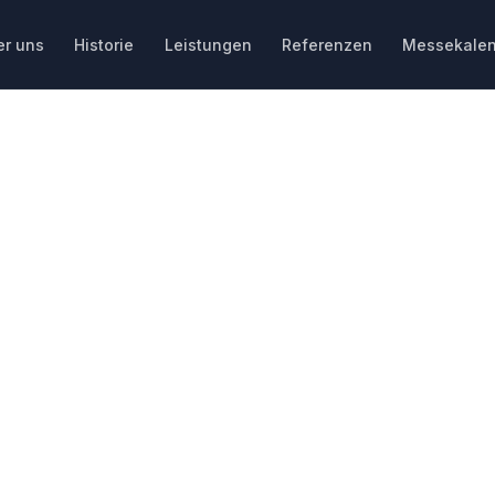
er uns
Historie
Leistungen
Referenzen
Messekalen