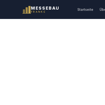
MESSEBAU
Startseite
Üb
FRANKE