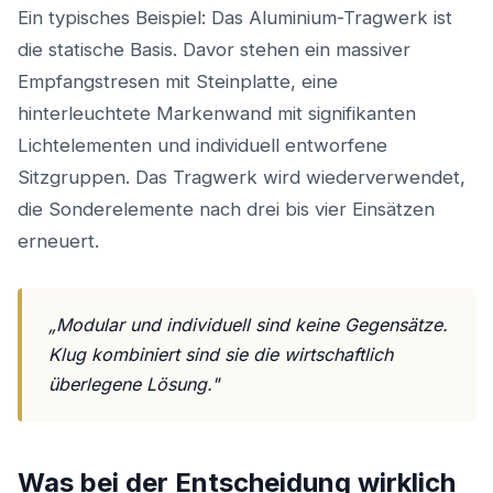
Ein typisches Beispiel: Das Aluminium-Tragwerk ist
die statische Basis. Davor stehen ein massiver
Empfangstresen mit Steinplatte, eine
hinterleuchtete Markenwand mit signifikanten
Lichtelementen und individuell entworfene
Sitzgruppen. Das Tragwerk wird wiederverwendet,
die Sonderelemente nach drei bis vier Einsätzen
erneuert.
„Modular und individuell sind keine Gegensätze.
Klug kombiniert sind sie die wirtschaftlich
überlegene Lösung."
Was bei der Entscheidung wirklich