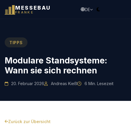
MESSEBAU
DE
FRANKE
TIPPS
Modulare Standsysteme:
Wann sie sich rechnen
20. Februar 2026
Andreas Kießl
6 Min. Lesezeit
Zurück zur Übersicht